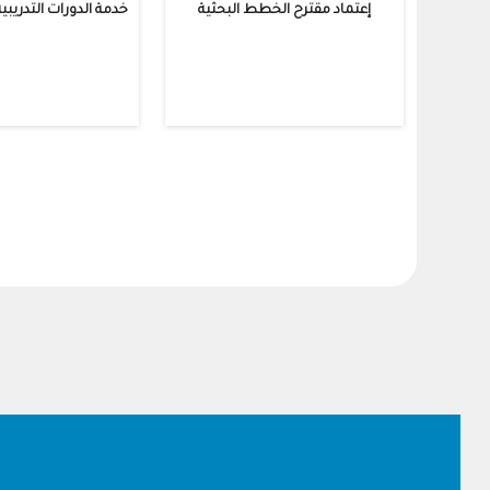
إعتماد مقترح الخطط البحثية
خدمة الدورات التدريب
Pagination